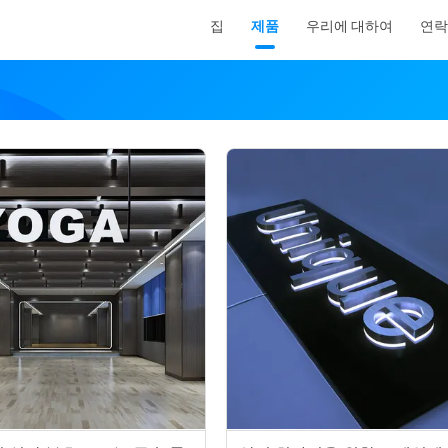
집
제품
우리에 대하여
연락