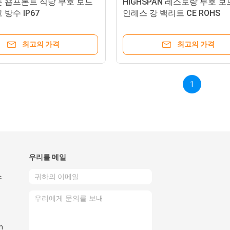
는 숍프론트 식당 부호 보드
HIGHSPAN 레스토랑 부호 보
 방수 IP67
인레스 강 백리트 CE ROHS
최고의 가격
최고의 가격
1
우리를 메일
스
m