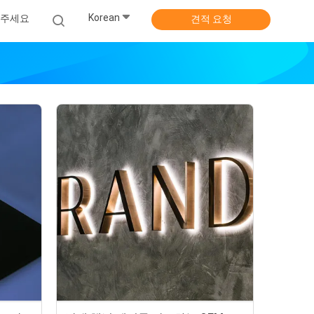
Korean
주세요
견적 요청