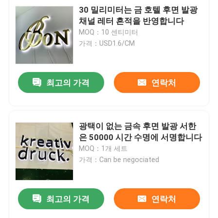
30 밀리미터는 금 호텔 후면 발광
채널 레터 흔적을 반영합니다
MOQ：10 센티미터
가격：USD1.6/CM
최고의 가격
연락처
광택이 없는 금속 후면 발광 서한
은 50000 시간 수명에 서명합니다
MOQ：1개 세트
가격：Can be negociated
최고의 가격
연락처