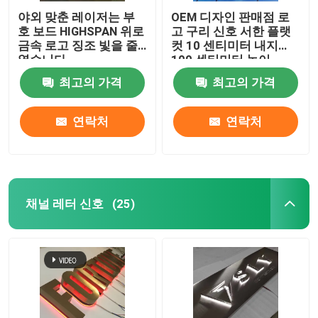
야외 맞춘 레이저는 부
OEM 디자인 판매점 로
호 보드 HIGHSPAN 위로
고 구리 신호 서한 플랫
금속 로고 징조 빛을 줄
컷 10 센티미터 내지
였습니다
100 센티미터 높이
최고의 가격
최고의 가격
연락처
연락처
채널 레터 신호
(25)