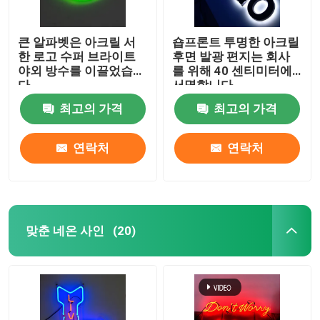
큰 알파벳은 아크릴 서
숍프론트 투명한 아크릴
한 로고 수퍼 브라이트
후면 발광 편지는 회사
야외 방수를 이끌었습니
를 위해 40 센티미터에
다
서명합니다
최고의 가격
최고의 가격
연락처
연락처
맞춘 네온 사인
(20)