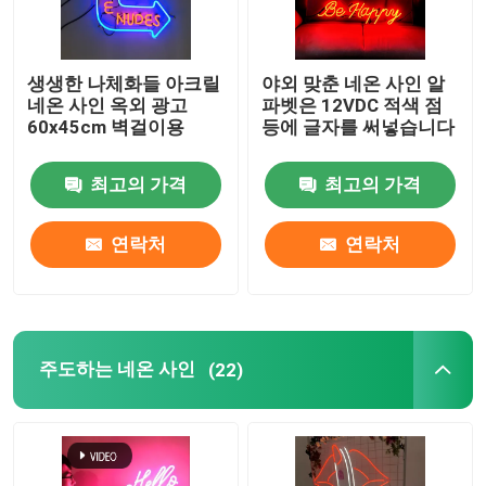
생생한 나체화들 아크릴
야외 맞춘 네온 사인 알
네온 사인 옥외 광고
파벳은 12VDC 적색 점
60x45cm 벽걸이용
등에 글자를 써넣습니다
최고의 가격
최고의 가격
연락처
연락처
주도하는 네온 사인
(22)