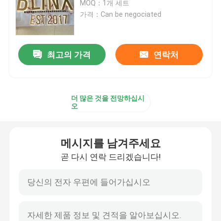
MOQ：1개 세트
가격：Can be negociated
레스토랑 부호 보드
최고의 가격
연락처
신호를 구축하기
라이트 박스 신호
더 많은 것을 전망하십시
오
차양 서한 신호
메시지를 남겨주세요
곧 다시 연락 드리겠습니다!