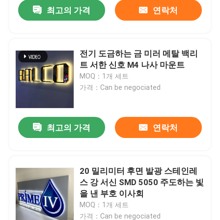
최고의 가격
연락처
전기 도금하는 금 미러 메탈 백리
트 서한 신호 M4 나사 마운트
MOQ：1개 세트
가격：Can be negociated
최고의 가격
연락처
집
20 밀리미터 후면 발광 스테인레
스 강 서신 SMD 5050 주도하는 빛
제품
을 낸 부호 이사회
MOQ：1개 세트
우리에 대하여
가격：Can be negociated