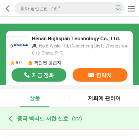
Henan Highspan Technology Co., Ltd.
No.6 Weilai Rd, Guancheng Dist., Zhengzhou
City, China.,중국
5.0
확인된 공급자
지금 전화
연락처
상품
저희에 관하여
중국 백리트 서한 신호
(22)