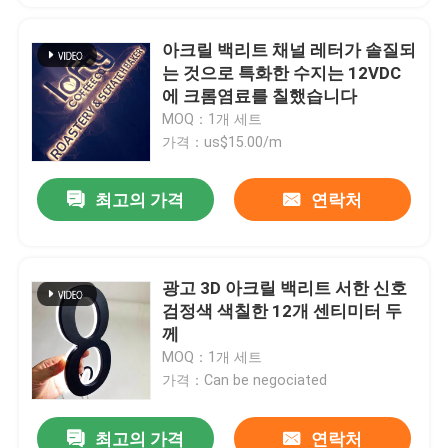
아크릴 백리트 채널 레터가 솔질되
는 것으로 특화한 수지는 12VDC
에 크롬염료를 칠했습니다
MOQ：1개 세트
가격：us$15.00/m
최고의 가격
연락처
광고 3D 아크릴 백리트 서한 신호
검정색 색칠한 12개 센티미터 두
께
MOQ：1개 세트
가격：Can be negociated
최고의 가격
연락처