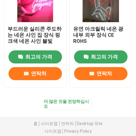
부드러운 실리콘 주도하
유연 아크릴릭 네온 광
는 네온 사인 집 장식 핑
내부 외부 장식 CE
크색 네온 사인 불빛
ROHS
최고의 가격
최고의 가격
연락처
연락처
더 많은 것을 전망하십시
오
홈
사이트맵
연락처
Desktop Site
사이트맵
Privacy Policy