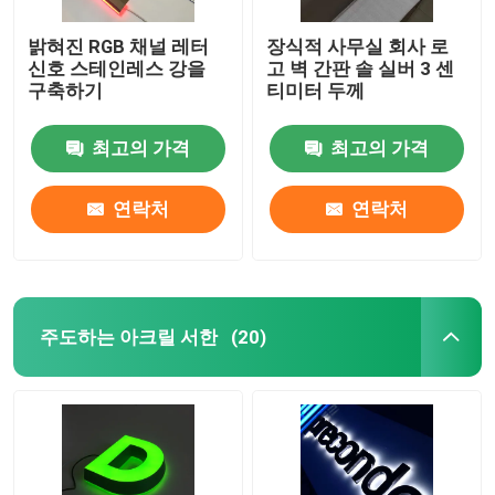
밝혀진 RGB 채널 레터
장식적 사무실 회사 로
신호 스테인레스 강을
고 벽 간판 솔 실버 3 센
구축하기
티미터 두께
최고의 가격
최고의 가격
연락처
연락처
주도하는 아크릴 서한
(20)