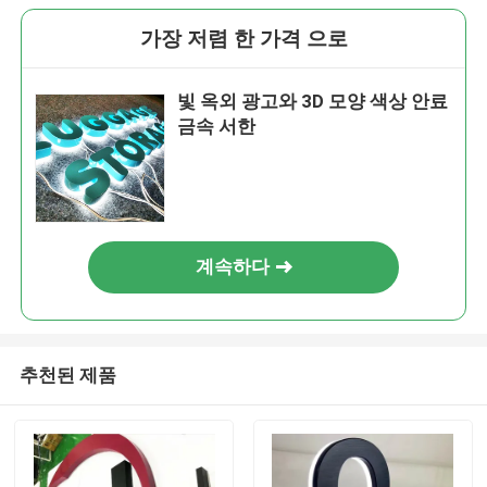
가장 저렴 한 가격 으로
빛 옥외 광고와 3D 모양 색상 안료
금속 서한
계속하다
추천된 제품