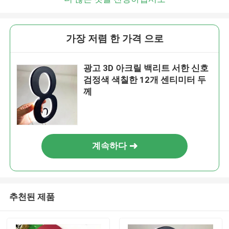
가장 저렴 한 가격 으로
광고 3D 아크릴 백리트 서한 신호
검정색 색칠한 12개 센티미터 두
께
계속하다
추천된 제품