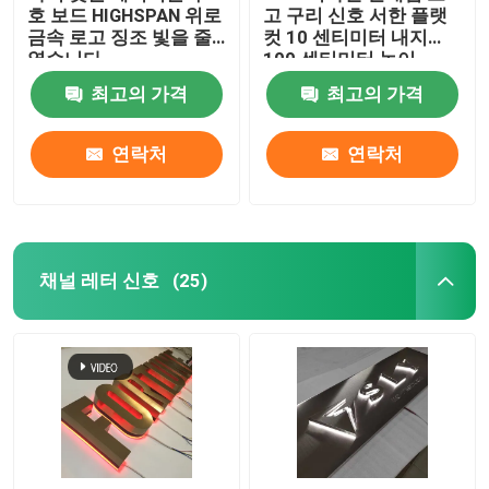
호 보드 HIGHSPAN 위로
고 구리 신호 서한 플랫
금속 로고 징조 빛을 줄
컷 10 센티미터 내지
였습니다
100 센티미터 높이
최고의 가격
최고의 가격
연락처
연락처
채널 레터 신호
(25)