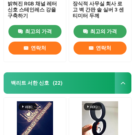
밝혀진 RGB 채널 레터
장식적 사무실 회사 로
신호 스테인레스 강을
고 벽 간판 솔 실버 3 센
구축하기
티미터 두께
최고의 가격
최고의 가격
연락처
연락처
백리트 서한 신호
(22)