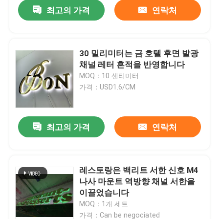
최고의 가격
연락처
30 밀리미터는 금 호텔 후면 발광
채널 레터 흔적을 반영합니다
MOQ：10 센티미터
가격：USD1.6/CM
최고의 가격
연락처
집
레스토랑은 백리트 서한 신호 M4
나사 마운트 역방향 채널 서한을
제품
이끌었습니다
MOQ：1개 세트
우리에 대하여
가격：Can be negociated