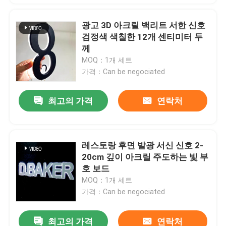
광고 3D 아크릴 백리트 서한 신호
검정색 색칠한 12개 센티미터 두
께
MOQ：1개 세트
가격：Can be negociated
최고의 가격
연락처
레스토랑 후면 발광 서신 신호 2-
20cm 깊이 아크릴 주도하는 빛 부
호 보드
MOQ：1개 세트
가격：Can be negociated
최고의 가격
연락처