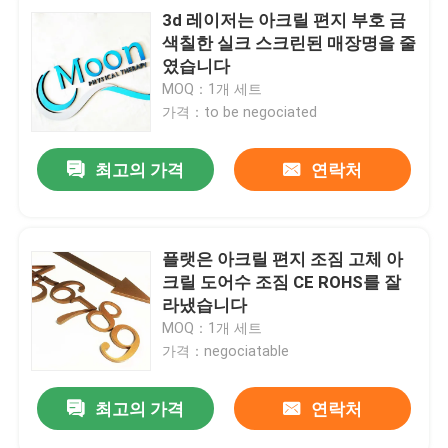
3d 레이저는 아크릴 편지 부호 금
색칠한 실크 스크린된 매장명을 줄
였습니다
MOQ：1개 세트
가격：to be negociated
최고의 가격
연락처
플랫은 아크릴 편지 조짐 고체 아
크릴 도어수 조짐 CE ROHS를 잘
라냈습니다
MOQ：1개 세트
가격：negociatable
최고의 가격
연락처