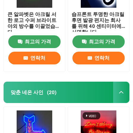
큰 알파벳은 아크릴 서
숍프론트 투명한 아크릴
한 로고 수퍼 브라이트
후면 발광 편지는 회사
야외 방수를 이끌었습니
를 위해 40 센티미터에
다
서명합니다
최고의 가격
최고의 가격
연락처
연락처
맞춘 네온 사인
(20)