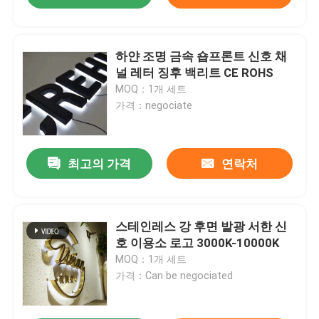
하얀 조명 금속 숍프론트 신호 채
널 레터 징후 백리트 CE ROHS
MOQ：1개 세트
가격：negociate
최고의 가격
연락처
스테인레스 강 후면 발광 서한 신
호 이용소 로고 3000K-10000K
MOQ：1개 세트
가격：Can be negociated