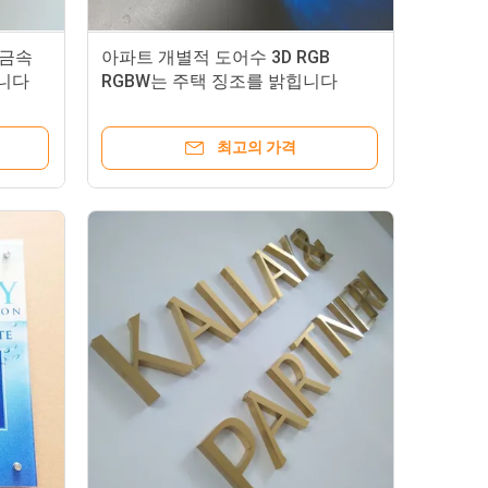
 금속
아파트 개별적 도어수 3D RGB
니다
RGBW는 주택 징조를 밝힙니다
최고의 가격