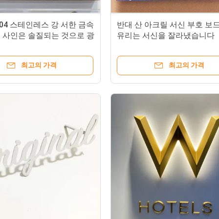
04 스테인레스 강 서한 금속
반대 산 아크릴 서신 부호 보
 사인은 솔질되는 것으로 광
유리는 서신을 잘라냈습니다
습니다
최고의 가격
최고의 가격