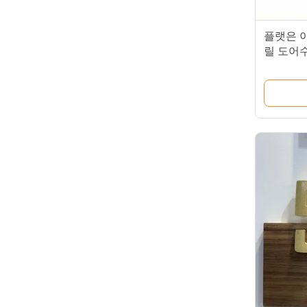
플랫은 
릴 도어수
습니다