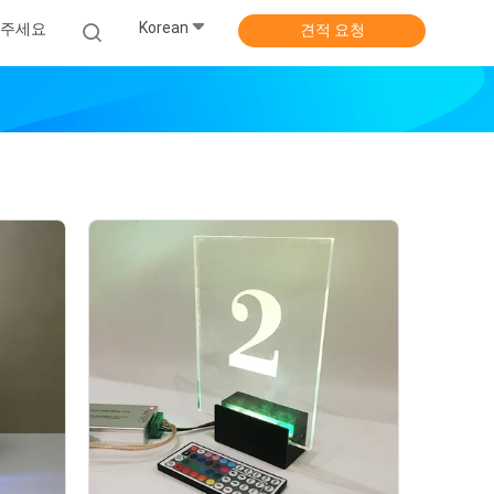
Korean
주세요
견적 요청