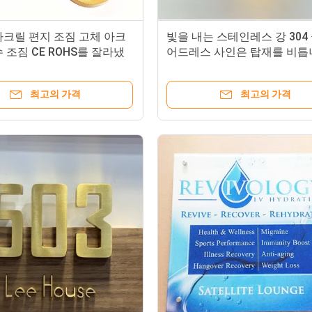
아크릴 편지 조짐 고체 아크
빛을 내는 스테인레스 강 304
 조짐 CE ROHS를 잘라냈
어드레스 사인은 탑재를 비틉
최고의 가격
최고의 가격