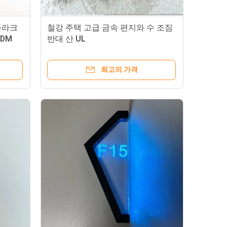
플라크
철강 주택 고급 금속 편지와 수 조짐
ODM
반대 산 UL
최고의 가격