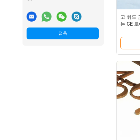
고 휘도 
는 CE
접촉