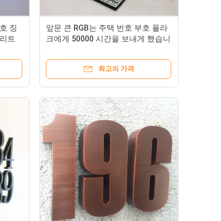
호 징
앞문 큰 RGB는 주택 번호 부호 플라
백리트
크에게 50000 시간을 보내게 했습니
다
최고의 가격