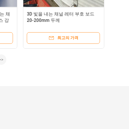
는 채
3D 빛을 내는 채널 레터 부호 보드
스 강
20-200mm 두께
최고의 가격
>>