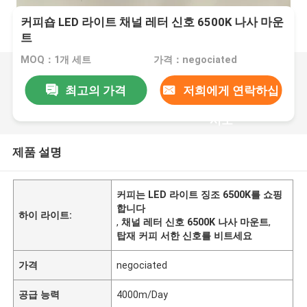
커피숍 LED 라이트 채널 레터 신호 6500K 나사 마운
트
MOQ：1개 세트
가격：negociated
최고의 가격
저희에게 연락하십
시오
제품 설명
커피는 LED 라이트 징조 6500K를 쇼핑
합니다
하이 라이트:
,
채널 레터 신호 6500K 나사 마운트
,
탑재 커피 서한 신호를 비트세요
가격
negociated
공급 능력
4000m/Day