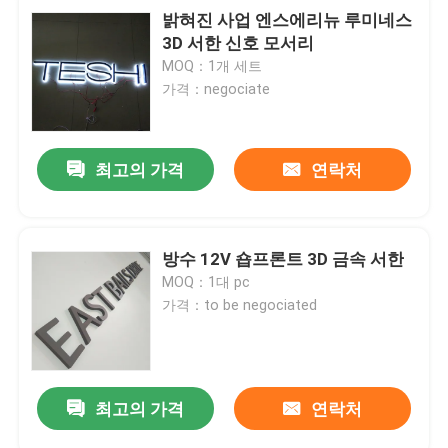
밝혀진 사업 엔스에리뉴 루미네스
3D 서한 신호 모서리
MOQ：1개 세트
가격：negociate
최고의 가격
연락처
방수 12V 숍프론트 3D 금속 서한
MOQ：1대 pc
가격：to be negociated
최고의 가격
연락처