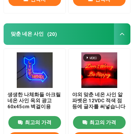
맞춘 네온 사인
(20)
생생한 나체화들 아크릴
야외 맞춘 네온 사인 알
네온 사인 옥외 광고
파벳은 12VDC 적색 점
60x45cm 벽걸이용
등에 글자를 써넣습니다
최고의 가격
최고의 가격