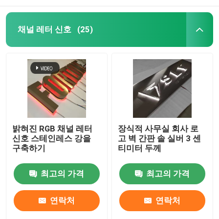
채널 레터 신호
(25)
밝혀진 RGB 채널 레터
장식적 사무실 회사 로
신호 스테인레스 강을
고 벽 간판 솔 실버 3 센
구축하기
티미터 두께
최고의 가격
최고의 가격
연락처
연락처