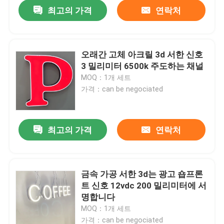
최고의 가격
연락처
오래간 고체 아크릴 3d 서한 신호
3 밀리미터 6500k 주도하는 채널
MOQ：1개 세트
가격：can be negociated
최고의 가격
연락처
집
금속 가공 서한 3d는 광고 숍프론
트 신호 12vdc 200 밀리미터에 서
제품
명합니다
MOQ：1개 세트
우리에 대하여
가격：can be negociated