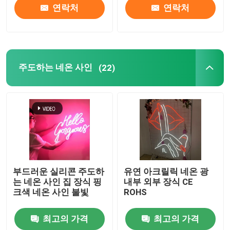
연락처
연락처
주도하는 네온 사인
(22)
부드러운 실리콘 주도하
유연 아크릴릭 네온 광
는 네온 사인 집 장식 핑
내부 외부 장식 CE
크색 네온 사인 불빛
ROHS
최고의 가격
최고의 가격