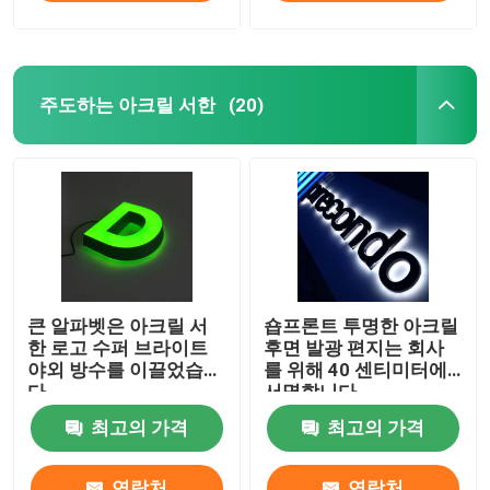
주도하는 아크릴 서한
(20)
큰 알파벳은 아크릴 서
숍프론트 투명한 아크릴
한 로고 수퍼 브라이트
후면 발광 편지는 회사
야외 방수를 이끌었습니
를 위해 40 센티미터에
다
서명합니다
최고의 가격
최고의 가격
연락처
연락처