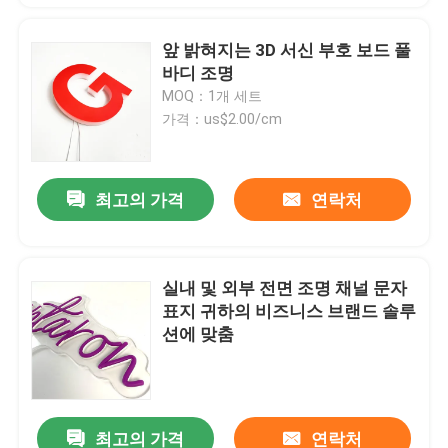
앞 밝혀지는 3D 서신 부호 보드 풀
바디 조명
MOQ：1개 세트
가격：us$2.00/cm
최고의 가격
연락처
실내 및 외부 전면 조명 채널 문자
표지 귀하의 비즈니스 브랜드 솔루
션에 맞춤
최고의 가격
연락처