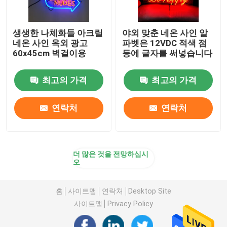
생생한 나체화들 아크릴
야외 맞춘 네온 사인 알
네온 사인 옥외 광고
파벳은 12VDC 적색 점
60x45cm 벽걸이용
등에 글자를 써넣습니다
최고의 가격
최고의 가격
연락처
연락처
더 많은 것을 전망하십시
오
홈
사이트맵
연락처
Desktop Site
사이트맵
Privacy Policy