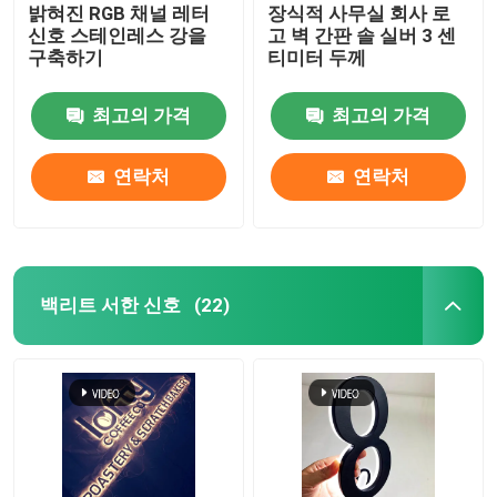
밝혀진 RGB 채널 레터
장식적 사무실 회사 로
신호 스테인레스 강을
고 벽 간판 솔 실버 3 센
구축하기
티미터 두께
최고의 가격
최고의 가격
연락처
연락처
백리트 서한 신호
(22)