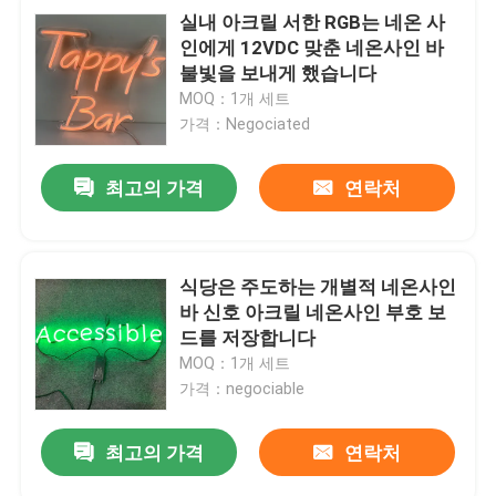
실내 아크릴 서한 RGB는 네온 사
인에게 12VDC 맞춘 네온사인 바
불빛을 보내게 했습니다
MOQ：1개 세트
가격：Negociated
최고의 가격
연락처
식당은 주도하는 개별적 네온사인
바 신호 아크릴 네온사인 부호 보
드를 저장합니다
MOQ：1개 세트
가격：negociable
최고의 가격
연락처