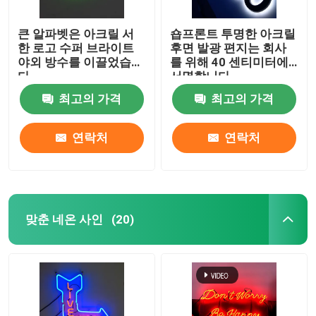
큰 알파벳은 아크릴 서
숍프론트 투명한 아크릴
한 로고 수퍼 브라이트
후면 발광 편지는 회사
야외 방수를 이끌었습니
를 위해 40 센티미터에
다
서명합니다
최고의 가격
최고의 가격
연락처
연락처
맞춘 네온 사인
(20)