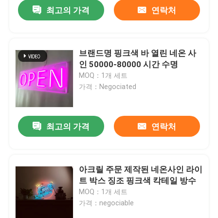
최고의 가격
연락처
브랜드명 핑크색 바 열린 네온 사
인 50000-80000 시간 수명
MOQ：1개 세트
가격：Negociated
최고의 가격
연락처
집
아크릴 주문 제작된 네온사인 라이
트 박스 징조 핑크색 칵테일 방수
제품
MOQ：1개 세트
가격：negociable
우리에 대하여