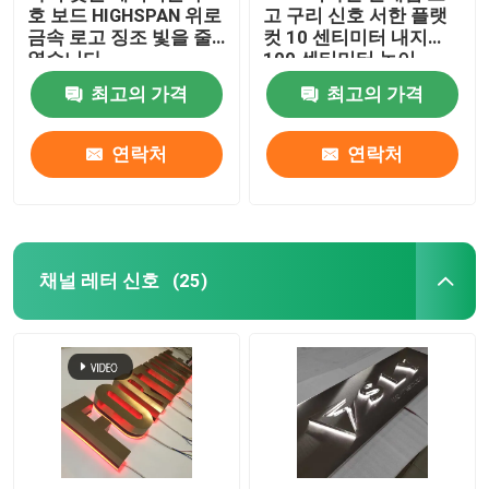
호 보드 HIGHSPAN 위로
고 구리 신호 서한 플랫
금속 로고 징조 빛을 줄
컷 10 센티미터 내지
였습니다
100 센티미터 높이
최고의 가격
최고의 가격
연락처
연락처
채널 레터 신호
(25)