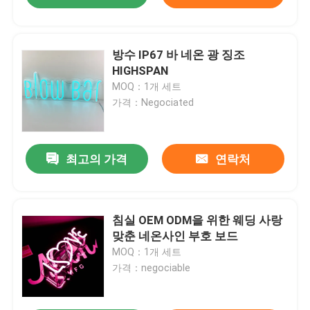
방수 IP67 바 네온 광 징조
HIGHSPAN
MOQ：1개 세트
가격：Negociated
최고의 가격
연락처
침실 OEM ODM을 위한 웨딩 사랑
맞춘 네온사인 부호 보드
MOQ：1개 세트
가격：negociable