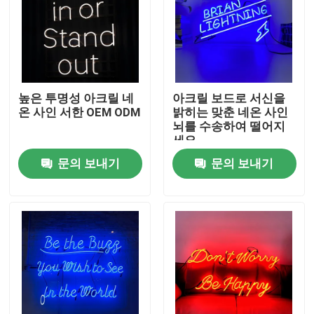
높은 투명성 아크릴 네
아크릴 보드로 서신을
온 사인 서한 OEM ODM
밝히는 맞춘 네온 사인
뇌를 수송하여 떨어지
세요
문의 보내기
문의 보내기
집
제품
우리에 대하여