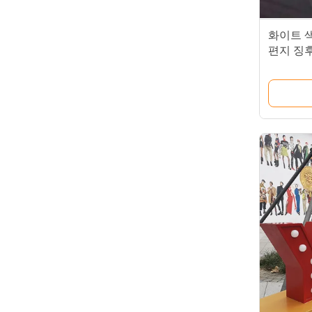
화이트 
편지 징