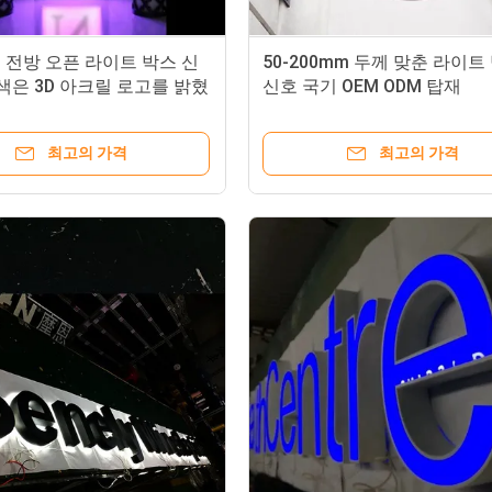
 전방 오픈 라이트 박스 신
50-200mm 두께 맞춘 라이트
 색은 3D 아크릴 로고를 밝혔
신호 국기 OEM ODM 탑재
최고의 가격
최고의 가격