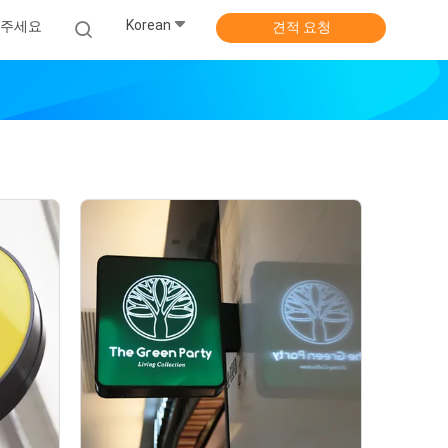
Korean
주세요
견적 요청