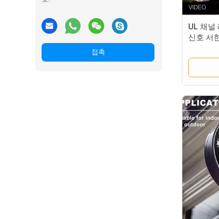
UL 채널
신호 서
접촉