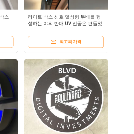
 박스
라이트 박스 신호 열성형 두배를 형
성하는 야외 반대 UV 진공은 편들었
습니다
최고의 가격