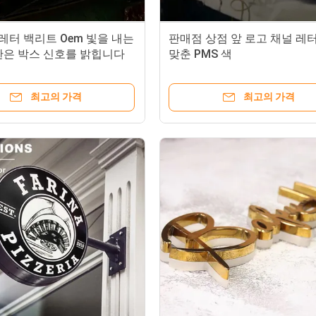
 레터 백리트 Oem 빛을 내는
판매점 상점 앞 로고 채널 레
한은 박스 신호를 밝힙니다
맞춘 PMS 색
최고의 가격
최고의 가격