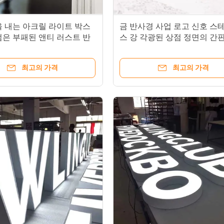
을 내는 아크릴 라이트 박스
금 반사경 사업 로고 신호 스
점은 부패된 앤티 러스트 반
스 강 각광된 상점 정면의 간
 이용합니다
최고의 가격
최고의 가격