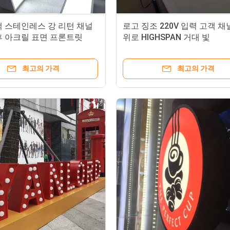
색 스테인레스 강 리턴 채널
로고 징조 220V 입력 고객 채
후 아크릴 표면 프론트릿
위로 HIGHSPAN 거대 빛
최고의 가격
최고의 가격