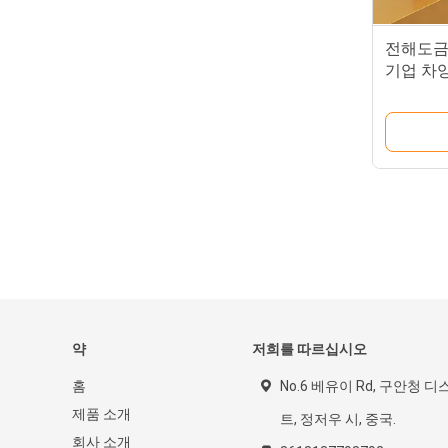
전해도금
기업 차양
약
저희를 따르십시오
홈
No.6 베유이 Rd, 구안청 디
제품 소개
트, 정저우 시, 중국.
회사 소개