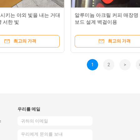
시키는 야외 빛을 내는 거대
알루미늄 아크릴 커피 매장명
 서한 빛
보드 설계 벽걸이용
최고의 가격
최고의 가격
1
2
>
우리를 메일
스