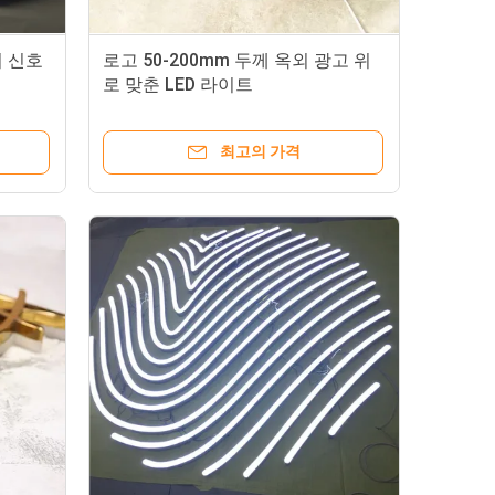
터 신호
로고 50-200mm 두께 옥외 광고 위
로 맞춘 LED 라이트
최고의 가격