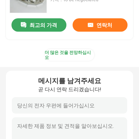
주도하는 아크릴 서한
최고의 가격
연락처
맞춘 네온 사인
더 많은 것을 전망하십시
주도하는 네온 사인
오
금속 서한 신호
메시지를 남겨주세요
곧 다시 연락 드리겠습니다!
아크릴 서한 신호
가옥 번호 조짐
상점 정면의 간판