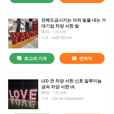
전해도금시키는 야외 빛을 내는 거
대기업 차양 서한 빛
MOQ：1개 세트
가격：us$3.00/cm
최고의 가격
연락처
LED 큰 차양 서한 신호 알루미늄
금속 차양 서한 UL
MOQ：1개 세트
가격：Can be negociated