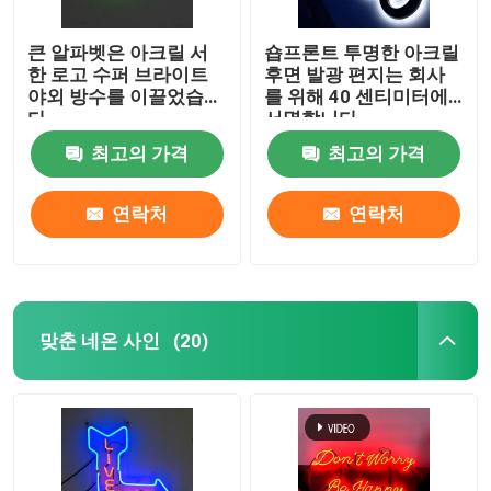
큰 알파벳은 아크릴 서
숍프론트 투명한 아크릴
한 로고 수퍼 브라이트
후면 발광 편지는 회사
야외 방수를 이끌었습니
를 위해 40 센티미터에
다
서명합니다
최고의 가격
최고의 가격
연락처
연락처
맞춘 네온 사인
(20)