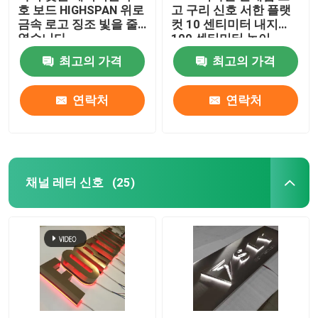
호 보드 HIGHSPAN 위로
고 구리 신호 서한 플랫
금속 로고 징조 빛을 줄
컷 10 센티미터 내지
였습니다
100 센티미터 높이
최고의 가격
최고의 가격
연락처
연락처
채널 레터 신호
(25)