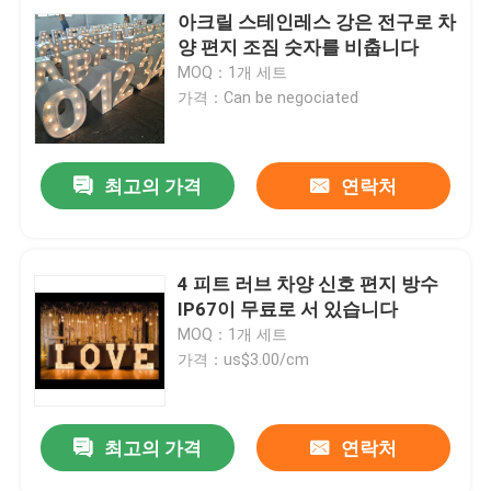
아크릴 스테인레스 강은 전구로 차
양 편지 조짐 숫자를 비춥니다
MOQ：1개 세트
가격：Can be negociated
최고의 가격
연락처
4 피트 러브 차양 신호 편지 방수
IP67이 무료로 서 있습니다
MOQ：1개 세트
가격：us$3.00/cm
최고의 가격
연락처