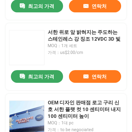
최고의 가격
연락처
서한 위로 앞 밝혀지는 주도하는
스테인레스 강 징조 12VDC 3D 빛
MOQ：1개 세트
가격：us$2.00/cm
최고의 가격
연락처
집
OEM 디자인 판매점 로고 구리 신
호 서한 플랫 컷 10 센티미터 내지
제품
100 센티미터 높이
MOQ：1대 pc
우리에 대하여
가격：to be negociated