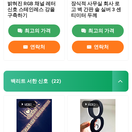
밝혀진 RGB 채널 레터
장식적 사무실 회사 로
신호 스테인레스 강을
고 벽 간판 솔 실버 3 센
구축하기
티미터 두께
최고의 가격
최고의 가격
연락처
연락처
백리트 서한 신호
(22)