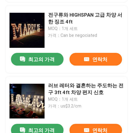
전구류와 HIGHSPAN 고급 차양 서
한 징조 4ft
MOQ：1개 세트
가격：Can be negociated
최고의 가격
연락처
러브 레터와 결혼하는 주도하는 전
구 3ft 4ft 차양 편지 신호
MOQ：1개 세트
가격：us$3.2/cm
최고의 가격
연락처