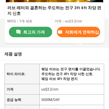
러브 레터와 결혼하는 주도하는 전구 3ft 4ft 차양 편
지 신호
MOQ：1개 세트
가격：us$3.2/cm
최고의 가격
저희에게 연락하십
시오
제품 설명
웨딩 러브는 전구 편지를 이끌었습니다
,
하이 라이트:
주도하는 전구 4ft 차양 서한 신호
,
웨딩 러브 4ft 차양 편지
가격
us$3.2/cm
공급 능력
5000M/DAY