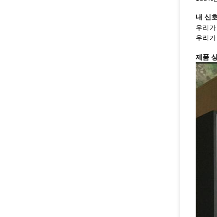
내 신
우리가
우리가
제품 