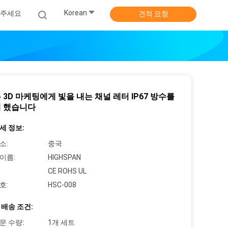
Korean
주세요
견적 요청
 3D 마케팅에게 빛을 내는 채널 레터 IP67 방수를
 했습니다
세 정보:
소:
중국
이름:
HIGHSPAN
CE ROHS UL
호:
HSC-008
 배송 조건:
문 수량:
1개 세트