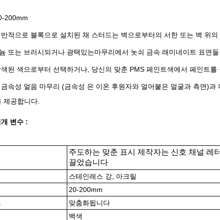
0-200mm
일반적으로 블록으로 설치된 채 스터드는 벽으로부터의 서한 또는 벽 위의
늄 또는 브러시되거나 광택있는마무리에서 놋쇠 금속 래미네이트 표면들
착색된 색으로부터 선택하거나, 당신의 맞춘 PMS 페인트색에서 페인트를
 금속성 얼음 마무리 (금속성 은 이온 후원자와 얼어붙은 얼굴과 측면)과 
을 제공합니다.
개 변수 :
주도하는 맞춘 표시 제작자는 신호 채널 레터
끌었습니다
스테인레스 강, 아크릴
20-200mm
즈
맞춤화됩니다
백색