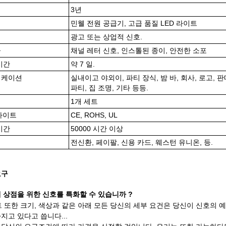
3년
민웰 전원 공급기, 고급 품질 LED 라이트
광고 또는 상업적 신호.
물
채널 레터 신호, 인스톨된 종이, 안전한 소포
시간
약 7 일.
리케이션
실내이고 야외이, 파티 장식, 밤 바, 회사, 로고, 
파티, 집 조명, 기타 등등.
1개 세트
 라이트
CE, ROHS, UL
시간
50000 시간 이상
전신환, 페이팔, 신용 카드, 웨스턴 유니온, 등.
요구
 상점을 위한 신호를 특화할 수 있습니까 ?
폰트 또한 크기, 색상과 같은 아래 모든 당신의 세부 요건은 당신이 신호의
지고 있다고 씁니다...