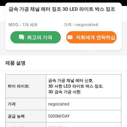
금속 가공 채널 레터 징조 3D LED 라이트 박스 징조
MOQ：1개 세트
가격：negociated
최고의 가격
저희에게 연락하십
시오
제품 설명
금속 가공 채널 레터 신호
,
하이 라이트:
3D 서한 LED 라이트 박스 징조
,
3D 금속 가공 서한
가격
negociated
공급 능력
5000M/DAY