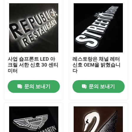
사업 숍프론트 LED 아
레스토랑은 채널 레터
크릴 서한 신호 30 센티
신호 OEM을 밝혔습니
미터
다
문의 보내기
문의 보내기
집
제품
우리에 대하여