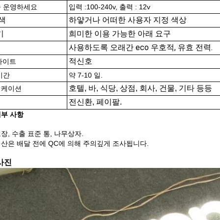
 운영하세요
입력 :100-240v, 출력 : 12v
하얗거나 어떠한 사용자 지정 색상
색
희미한 이용 가능한 아래 요구
기
사용하도록 오래간 eco 우호적, 유효 전력.
적신호
 라이트
시간
약 7-10 일.
호텔, 바, 식당, 상점, 회사, 건물, 기타 등등
리케이션
전신환, 페이팔.
세부 사항
장, 수출 표준 통, 나무상자.
생산은 배달 전에 QC에 의해 주의깊게 조사됩니다.
사진