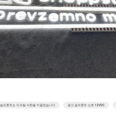
 숍프론트는 아크릴 서한을 이끌었습니다
광고 숍프론트 신호 12VDC