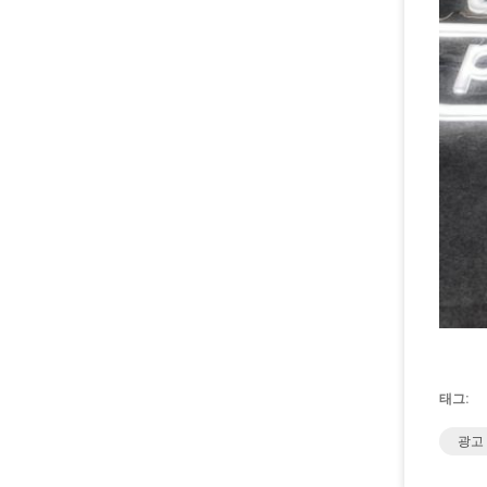
태그:
광고