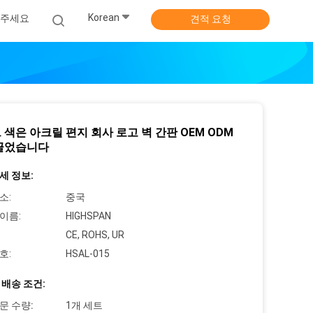
Korean
주세요
견적 요청
 색은 아크릴 편지 회사 로고 벽 간판 OEM ODM
끌었습니다
세 정보:
소:
중국
이름:
HIGHSPAN
CE, ROHS, UR
호:
HSAL-015
 배송 조건:
문 수량:
1개 세트