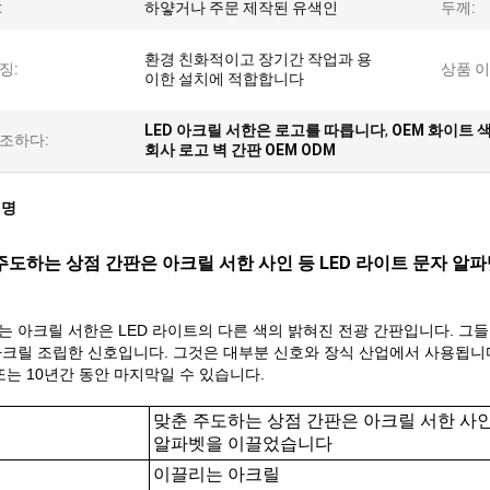
:
하얗거나 주문 제작된 유색인
두께:
환경 친화적이고 장기간 작업과 용
징:
상품 이
이한 설치에 적합합니다
LED 아크릴 서한은 로고를 따릅니다
,
OEM 화이트
조하다:
회사 로고 벽 간판 OEM ODM
설명
주도하는 상점 간판은 아크릴 서한 사인 등 LED 라이트 문자 
는 아크릴 서한은 LED 라이트의 다른 색의 밝혀진 전광 간판입니다. 그
아크릴 조립한 신호입니다. 그것은 대부분 신호와 장식 산업에서 사용됩니다
또는 10년간 동안 마지막일 수 있습니다.
맞춘 주도하는 상점 간판은 아크릴 서한 사인 
알파벳을 이끌었습니다
이끌리는 아크릴