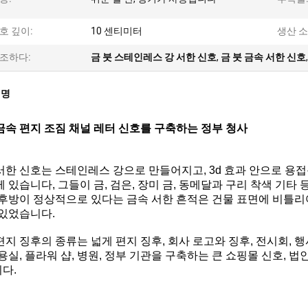
호 깊이:
10 센티미터
생산 소
조하다:
금 붓 스테인레스 강 서한 신호
,
금 붓 금속 서한 신호
설명
금속 편지 조짐 채널 레터 신호를 구축하는 정부 청사
서한 신호는 스테인레스 강으로 만들어지고, 3d 효과 안으로 용접
께 있습니다, 그들이 금, 검은, 장미 금, 동메달과 구리 착색 기타
 후방이 정상적으로 있다는 금속 서한 흔적은 건물 표면에 비틀리어
 있었습니다.
편지 징후의 종류는 넓게 편지 징후, 회사 로고와 징후, 전시회, 행사
미용실, 플라워 샵, 병원, 정부 기관을 구축하는 큰 쇼핑몰 신호, 
다.