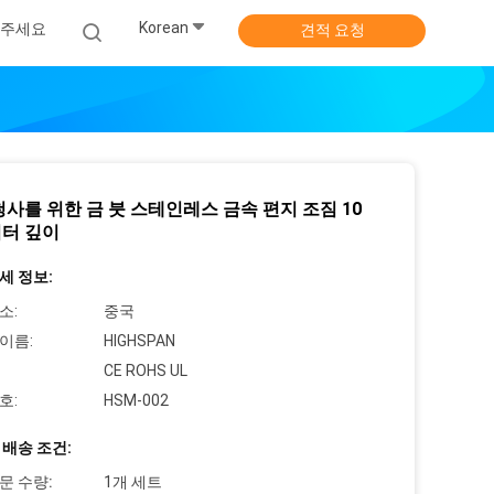
Korean
주세요
견적 요청
청사를 위한 금 붓 스테인레스 금속 편지 조짐 10
터 깊이
세 정보:
소:
중국
이름:
HIGHSPAN
CE ROHS UL
호:
HSM-002
 배송 조건:
문 수량:
1개 세트