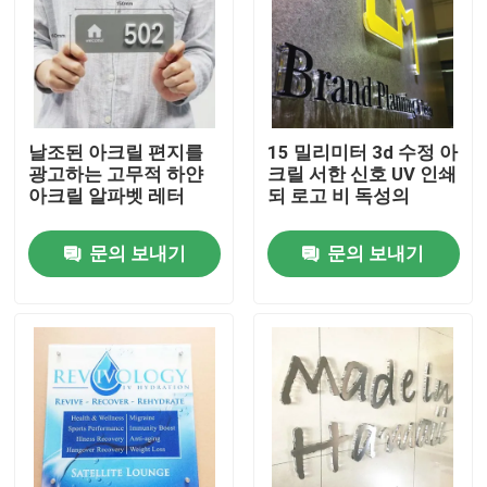
날조된 아크릴 편지를
15 밀리미터 3d 수정 아
광고하는 고무적 하얀
크릴 서한 신호 UV 인쇄
아크릴 알파벳 레터
되 로고 비 독성의
문의 보내기
문의 보내기
집
제품
우리에 대하여