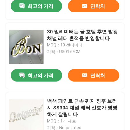
최고의 가격
연락처
30 밀리미터는 금 호텔 후면 발광
채널 레터 흔적을 반영합니다
MOQ：10 센티미터
가격：USD1.6/CM
최고의 가격
연락처
집
백색 페인트 금속 편지 징후 브러
시 SS304 채널 레터 신호가 평평
제품
하게 잘립니다
MOQ：1개 세트
우리에 대하여
가격：Negociated