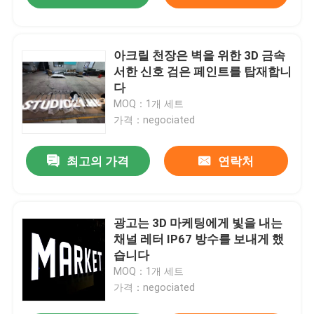
아크릴 천장은 벽을 위한 3D 금속
서한 신호 검은 페인트를 탑재합니
다
MOQ：1개 세트
가격：negociated
최고의 가격
연락처
광고는 3D 마케팅에게 빛을 내는
채널 레터 IP67 방수를 보내게 했
습니다
MOQ：1개 세트
가격：negociated