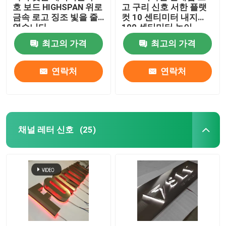
호 보드 HIGHSPAN 위로
고 구리 신호 서한 플랫
금속 로고 징조 빛을 줄
컷 10 센티미터 내지
였습니다
100 센티미터 높이
최고의 가격
최고의 가격
연락처
연락처
채널 레터 신호
(25)