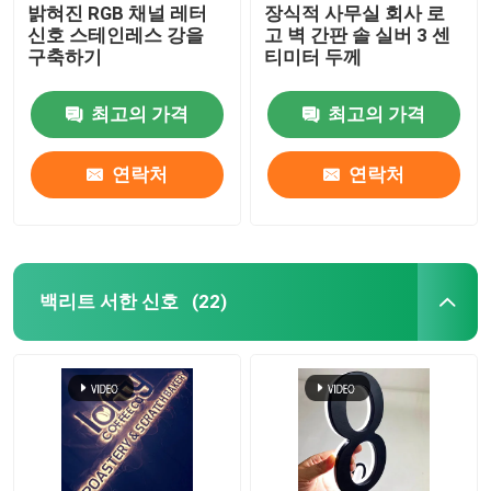
밝혀진 RGB 채널 레터
장식적 사무실 회사 로
신호 스테인레스 강을
고 벽 간판 솔 실버 3 센
구축하기
티미터 두께
최고의 가격
최고의 가격
연락처
연락처
백리트 서한 신호
(22)