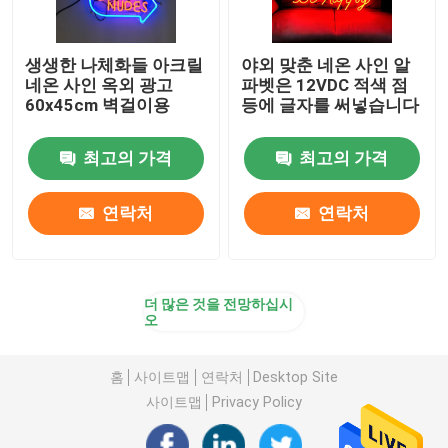
생생한 나체화들 아크릴
야외 맞춘 네온 사인 알
네온 사인 옥외 광고
파벳은 12VDC 적색 점
60x45cm 벽걸이용
등에 글자를 써넣습니다
최고의 가격
최고의 가격
연락처
연락처
더 많은 것을 전망하십시
오
홈
사이트맵
연락처
Desktop Site
사이트맵
Privacy Policy