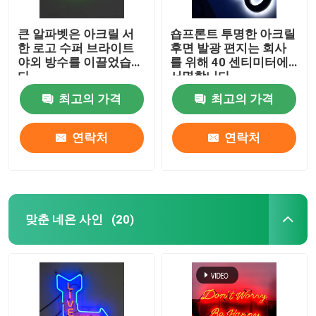
큰 알파벳은 아크릴 서
숍프론트 투명한 아크릴
한 로고 수퍼 브라이트
후면 발광 편지는 회사
야외 방수를 이끌었습니
를 위해 40 센티미터에
다
서명합니다
최고의 가격
최고의 가격
연락처
연락처
맞춘 네온 사인
(20)