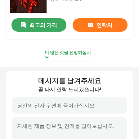
주도하는 아크릴 서한
최고의 가격
연락처
맞춘 네온 사인
더 많은 것을 전망하십시
주도하는 네온 사인
오
금속 서한 신호
메시지를 남겨주세요
곧 다시 연락 드리겠습니다!
아크릴 서한 신호
가옥 번호 조짐
상점 정면의 간판