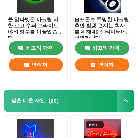
큰 알파벳은 아크릴 서
숍프론트 투명한 아크릴
한 로고 수퍼 브라이트
후면 발광 편지는 회사
야외 방수를 이끌었습니
를 위해 40 센티미터에
다
서명합니다
최고의 가격
최고의 가격
연락처
연락처
맞춘 네온 사인
(20)