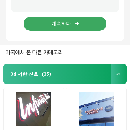
금 반사경 사업 로고 신호 스테인레스 강 각광된 상점 정면의 간판
HIGHSPAN 바깥에서 백리트 채널 레터는 회사명에 서명합니다
주도하는 아크릴 서한
판매점 상점 앞 로고 채널 레터 신호 맞춘 PMS 색
알루미늄 트림 캡 채널 레터 신호 전면 밝혀지는 6500K 4500k
맞춘 네온 사인
주도하는 네온 사인
미국에서 온 다른 카테고리
금속 서한 신호
3d 서한 신호
(35)
아크릴 서한 신호
가옥 번호 조짐
상점 정면의 간판