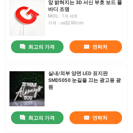
앞 밝혀지는 3D 서신 부호 보드 풀
바디 조명
MOQ：1개 세트
가격：us$2.00/cm
최고의 가격
연락처
실내/외부 양면 LED 표지판
SMD5050 눈길을 끄는 광고용 광
원
최고의 가격
연락처