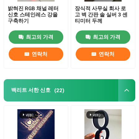
밝혀진 RGB 채널 레터
장식적 사무실 회사 로
신호 스테인레스 강을
고 벽 간판 솔 실버 3 센
구축하기
티미터 두께
최고의 가격
최고의 가격
연락처
연락처
백리트 서한 신호
(22)